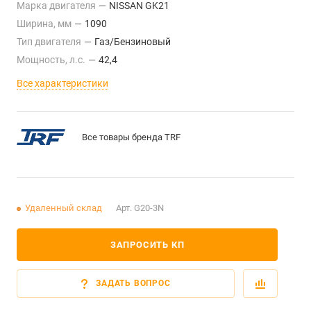
Марка двигателя
—
NISSAN GK21
Ширина, мм
—
1090
Тип двигателя
—
Газ/Бензиновый
Мощность, л.с.
—
42,4
Все характеристики
Все товары бренда TRF
Удаленный склад
Арт.
G20-3N
ЗАПРОСИТЬ КП
ЗАДАТЬ ВОПРОС