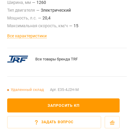
Ширина, мм
—
1260
Тип двигателя
—
Электрический
Мощность, л.с.
—
20,4
Максимальная скорость, км/ч
—
15
Все характеристики
Все товары бренда TRF
Удаленный склад
Арт.
E35-4J2H-M
ЗАПРОСИТЬ КП
ЗАДАТЬ ВОПРОС