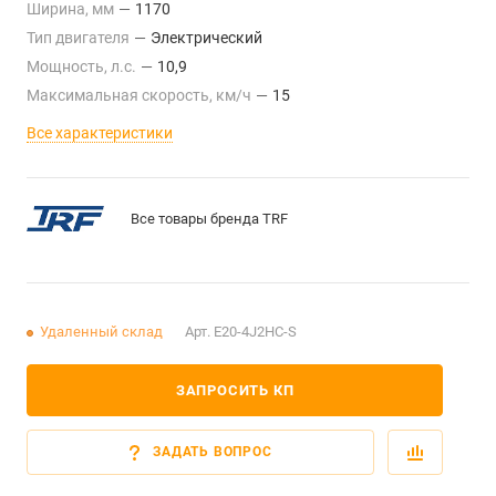
Ширина, мм
—
1170
Тип двигателя
—
Электрический
Мощность, л.с.
—
10,9
Максимальная скорость, км/ч
—
15
Все характеристики
Все товары бренда TRF
Удаленный склад
Арт.
E20-4J2HC-S
ЗАПРОСИТЬ КП
ЗАДАТЬ ВОПРОС