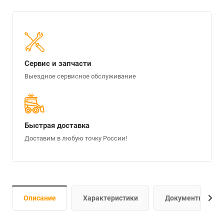
Сервис и запчасти
Выездное сервисное обслуживание
Быстрая доставка
Доставим в любую точку России!
Спецтехника 2023 г. по
специальной цене!
Описание
Характеристики
Документы
Cнижена цена на экскаваторы Lonking и
экскаваторы-погрузчики Lovol 2023 г.в.