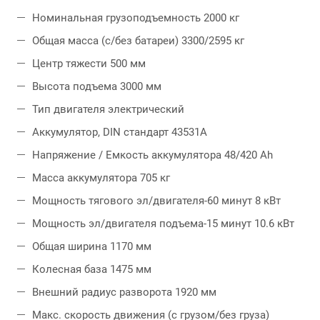
Выгода до 2 500 000 рублей.
Номинальная грузоподъемность 2000 кг
Общая масса (с/без батареи) 3300/2595 кг
Центр тяжести 500 мм
УЗНАТЬ ЦЕНУ
КАК ПРОЕХАТЬ
Высота подъема 3000 мм
Тип двигателя электрический
Аккумулятор, DIN стандарт 43531А
Напряжение / Емкость аккумулятора 48/420 Ah
Масса аккумулятора 705 кг
Мощность тягового эл/двигателя-60 минут 8 кВт
Мощность эл/двигателя подъема-15 минут 10.6 кВт
Общая ширина 1170 мм
Колесная база 1475 мм
Внешний радиус разворота 1920 мм
Макс. скорость движения (с грузом/без груза)