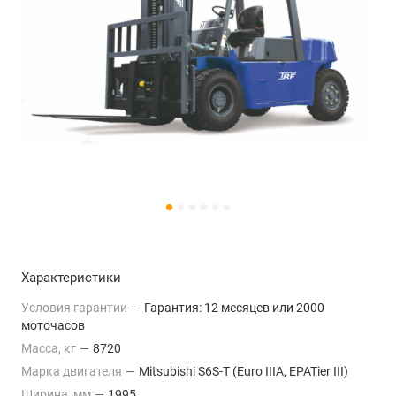
Характеристики
Условия гарантии
—
Гарантия: 12 месяцев или 2000
моточасов
Масса, кг
—
8720
Марка двигателя
—
Mitsubishi S6S-T (Euro IIIA, EPATier III)
Ширина, мм
—
1995