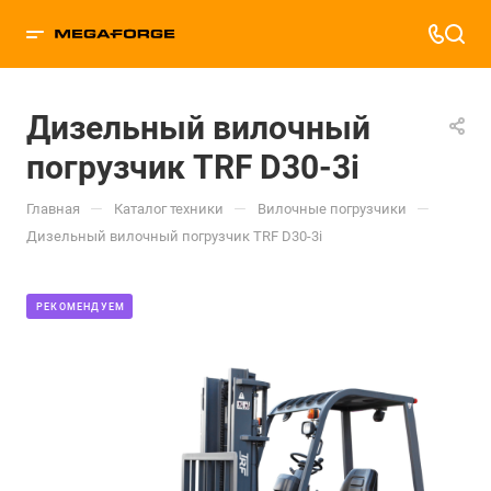
Дизельный вилочный
погрузчик TRF D30-3i
—
—
—
Главная
Каталог техники
Вилочные погрузчики
Дизельный вилочный погрузчик TRF D30-3i
РЕКОМЕНДУЕМ