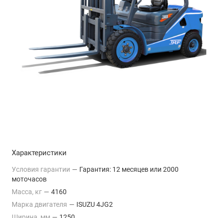
Характеристики
Условия гарантии
—
Гарантия: 12 месяцев или 2000
моточасов
Масса, кг
—
4160
Марка двигателя
—
ISUZU 4JG2
Ширина, мм
—
1250