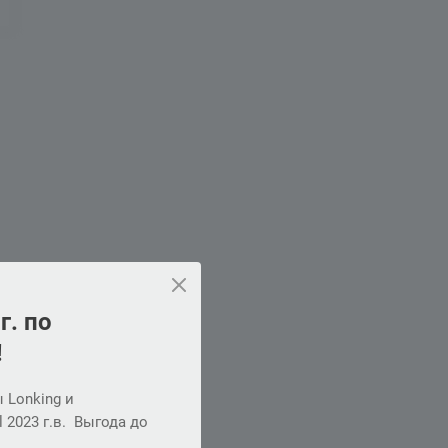
г. по
!
 Lonking и
 2023 г.в. Выгода до