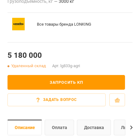
Грузоподъемность, кг
—
3000 кг
Все товары бренда LONKING
5 180 000
Удаленный склад
Арт.
lg833g-agri
ЗАПРОСИТЬ КП
ЗАДАТЬ ВОПРОС
Описание
Оплата
Доставка
Лизинг