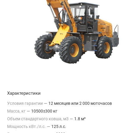
Характеристики
Условия гарантии
—
12 месяцев или 2 000 моточасов
Масса, кг
—
10500±300 кг
Объем стандартного ковша, м3
—
1.8 м³
Мощность кВт./л.с.
—
125 л.с.