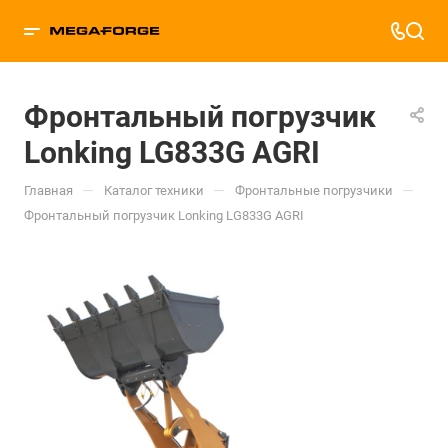
Фронтальный погрузчик
Lonking LG833G AGRI
—
—
—
Главная
Каталог техники
Фронтальные погрузчики
Фронтальный погрузчик Lonking LG833G AGRI